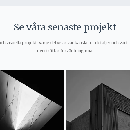
Se våra senaste projekt
h visuella projekt. Varje del visar vår känsla för detaljer och vår
överträffar förväntningarna.