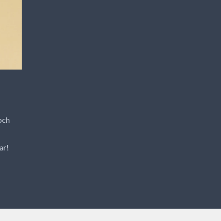
och
ar!