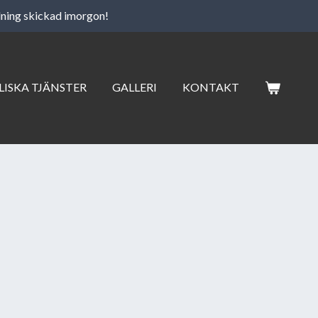
llning skickad imorgon!
LISKA TJÄNSTER
GALLERI
KONTAKT