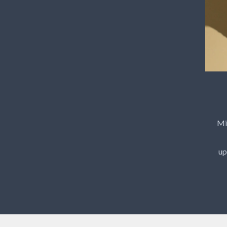
Mi
up